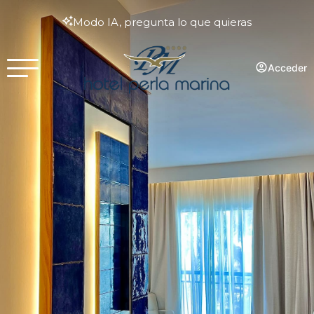
Modo IA, pregunta lo que quieras
Acceder