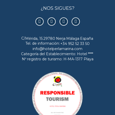
¿NOS SIGUES?
C/
Mérida, 15
29780
Nerja
Málaga
España
Tel. de información:
+34 952 52 33 50
info@hotelperlamarina.com
Categoría del Establecimiento: Hotel ****
Nº registro de turismo: H-MA-1317 Playa