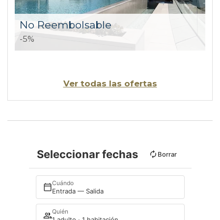
No Reembolsable
-5%
Ver todas las ofertas
Seleccionar fechas
Borrar
Cuándo
Entrada — Salida
Quién
1 adulto · 1 habitación