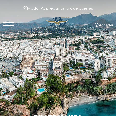
Modo IA, pregunta lo que quieras
Acceder