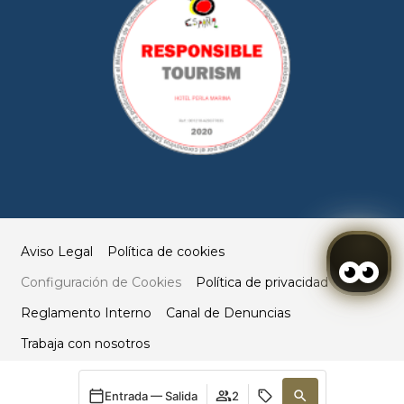
Aviso Legal
Política de cookies
Configuración de Cookies
Política de privacidad
Reglamento Interno
Canal de Denuncias
Trabaja con nosotros
Mi reserva
Desarrollado por
mirai
Entrada — Salida
2