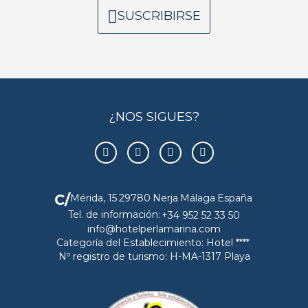
SUSCRIBIRSE
¿NOS SIGUES?
C/
Mérida, 15
29780
Nerja
Málaga
España
Tel. de información:
+34 952 52 33 50
info@hotelperlamarina.com
Categoría del Establecimiento: Hotel ****
Nº registro de turismo: H-MA-1317 Playa