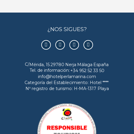
¿NOS SIGUES?
C/
Mérida, 15
29780
Nerja
Málaga
España
Tel. de información:
+34 952 52 33 50
info@hotelperlamarina.com
Categoría del Establecimiento: Hotel ****
Nº registro de turismo: H-MA-1317 Playa