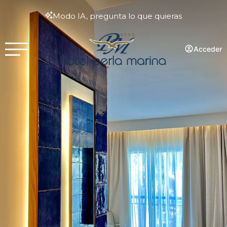
Modo IA, pregunta lo que quieras
Acceder