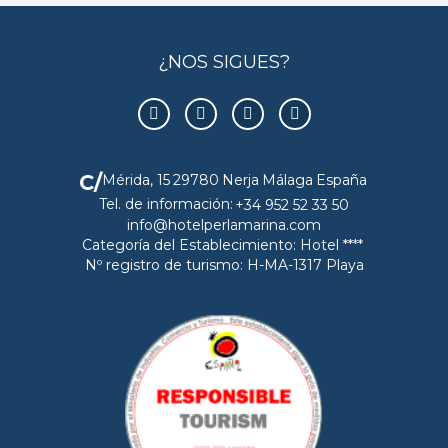
¿NOS SIGUES?
C/
Mérida, 15
29780
Nerja
Málaga
España
Tel. de información:
+34 952 52 33 50
info@hotelperlamarina.com
Categoría del Establecimiento: Hotel ****
Nº registro de turismo: H-MA-1317 Playa