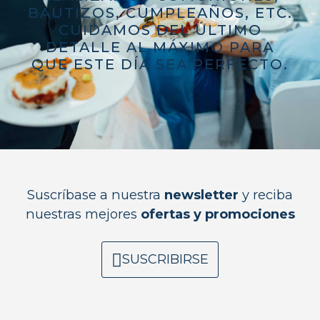
BAUTIZOS, CUMPLEAÑOS, ETC.
CUIDAMOS DEL ÚLTIMO
DETALLE AL MÁXIMO PARA
QUE ESTE DÍA SEA PERFECTO.
Suscríbase a nuestra
newsletter
y reciba
nuestras mejores
ofertas y promociones
SUSCRIBIRSE