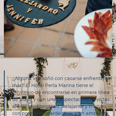
¿Alguna vez soñó con casarse enfrente del
mar? El Hotel Perla Marina tiene el
privilegio de encontrarse en primera línea
de playa y con unas espectaculares vistas
al Mar Mediterráneo. Relajante y místico,
con preciosos atardeceres y un ambiente